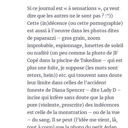
Si ce journal est « à sensations », ça veut
dire que les autres ne le sont pas ? :°))
Cette (in)décence (ou cette pornographie)
est aussi à l’oeuvre dans les photos dites
de paparazzi – gros grain, zoom
improbable, espionnage, lunettes de soleil
ou nudité (un peu comme la photo de JF
Copé dans la piscine de Takedine – qui est
plus une fuite, je suppose (les mots sont
retors, hein)) etc. qui trouvent sans doute
leur limite dans celles de l’accident
funeste de Diana Spencer – dite Lady D –
incise qui infère sans doute que la plus
pure (violente, proscrite) des indécences
est celle de la monstration – ou de la vue
– du sang. Il se peut (l’idée me vient, là,
tout à coup) que la photo du petit Aylan