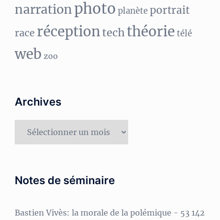
photo
narration
portrait
planète
réception
théorie
tech
race
télé
web
zoo
Archives
Archives
Notes de séminaire
Bastien Vivès: la morale de la polémique
- 53 142