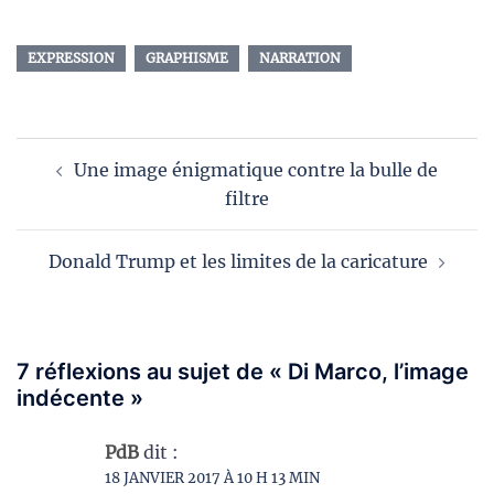
EXPRESSION
GRAPHISME
NARRATION
Navigation
Une image énigmatique contre la bulle de
d’article
filtre
Donald Trump et les limites de la caricature
7 réflexions au sujet de «
Di Marco, l’image
indécente
»
PdB
dit :
18 JANVIER 2017 À 10 H 13 MIN