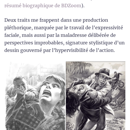
résumé biographique de BDZoom
).
Deux traits me frappent dans une production
pléthorique, marquée par le travail de l’expressivité
faciale, mais aussi par la maladresse délibérée de
perspectives improbables, signature stylistique d’un
dessin gouverné par l’hypervisibilité de l’action.