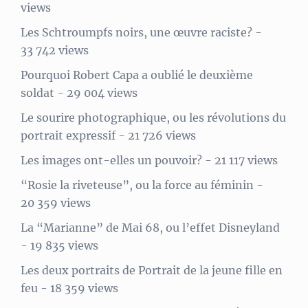
views
Les Schtroumpfs noirs, une œuvre raciste?
-
33 742 views
Pourquoi Robert Capa a oublié le deuxième
soldat
- 29 004 views
Le sourire photographique, ou les révolutions du
portrait expressif
- 21 726 views
Les images ont-elles un pouvoir?
- 21 117 views
“Rosie la riveteuse”, ou la force au féminin
-
20 359 views
La “Marianne” de Mai 68, ou l’effet Disneyland
- 19 835 views
Les deux portraits de Portrait de la jeune fille en
feu
- 18 359 views