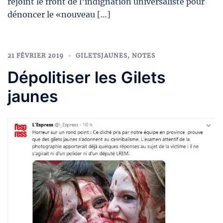
rejoint le front de l’indignation universaliste pour
dénoncer le «nouveau […]
21 FÉVRIER 2019
GILETSJAUNES
,
NOTES
Dépolitiser les Gilets
jaunes