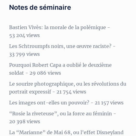
Notes de séminaire
Bastien Vivès: la morale de la polémique
-
53 204 views
Les Schtroumpfs noirs, une œuvre raciste?
-
33 799 views
Pourquoi Robert Capa a oublié le deuxième
soldat
- 29 086 views
Le sourire photographique, ou les révolutions du
portrait expressif
- 21 754 views
Les images ont-elles un pouvoir?
- 21 157 views
“Rosie la riveteuse”, ou la force au féminin
-
20 398 views
La “Marianne” de Mai 68, ou l’effet Disneyland