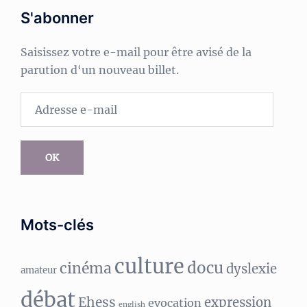
S'abonner
Saisissez votre e-mail pour être avisé de la
parution d‘un nouveau billet.
Adresse
e-
mail
OK
Mots-clés
culture
docu
cinéma
dyslexie
amateur
débat
Ehess
expression
evocation
english