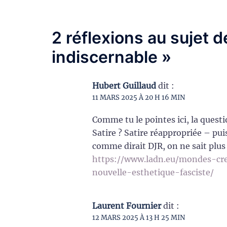
2 réflexions au sujet 
indiscernable
»
Hubert Guillaud
dit :
11 MARS 2025 À 20 H 16 MIN
Comme tu le pointes ici, la quest
Satire ? Satire réappropriée – pui
comme dirait DJR, on ne sait plus 
https://www.ladn.eu/mondes-cre
nouvelle-esthetique-fasciste/
Laurent Fournier
dit :
12 MARS 2025 À 13 H 25 MIN