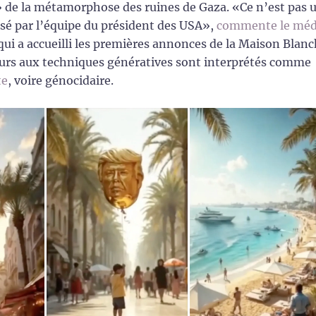
 de la métamorphose des ruines de Gaza. «Ce n’est pas 
fusé par l’équipe du président des USA»,
commente le méd
 qui a accueilli les premières annonces de la Maison Blanc
cours aux techniques génératives sont interprétés comme
te
, voire génocidaire.