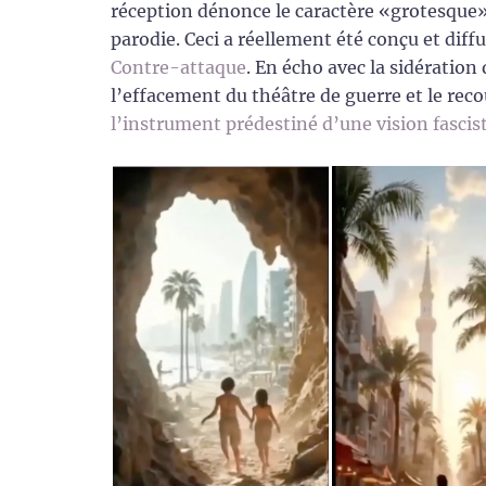
réception dénonce le caractère «grotesque»
parodie. Ceci a réellement été conçu et dif
Contre-attaque
. En écho avec la sidération
l’effacement du théâtre de guerre et le re
l’instrument prédestiné d’une vision fascis