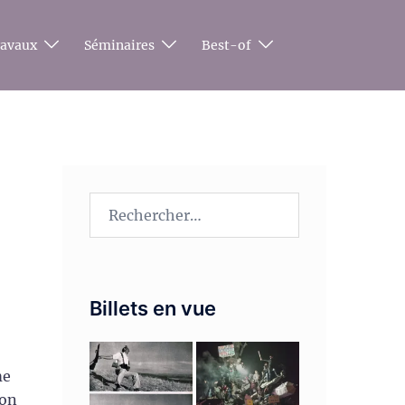
ravaux
Séminaires
Best-of
Rechercher :
Billets en vue
me
ion