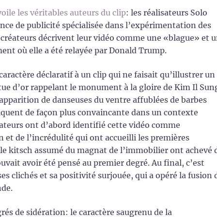
oile les véritables auteurs du clip
: les réalisateurs Solo
ence de publicité spécialisée dans l’expérimentation des
 créateurs décrivent leur vidéo comme une «blague» et 
ment où elle a été relayée par Donald Trump.
actère déclaratif à un clip qui ne faisait qu’illustrer un
tue d’or rappelant le monument à la gloire de Kim Il Sun
 apparition de danseuses du ventre affublées de barbes
iquent de façon plus convaincante dans un contexte
tateurs ont d’abord identifié cette vidéo comme
t de l’incrédulité qui ont accueilli les premières
le kitsch assumé du magnat de l’immobilier ont achevé 
uvait avoir été pensé au premier degré. Au final, c’est
s clichés et sa positivité surjouée, qui a opéré la fusion 
nde.
grés de sidération: le caractère saugrenu de la