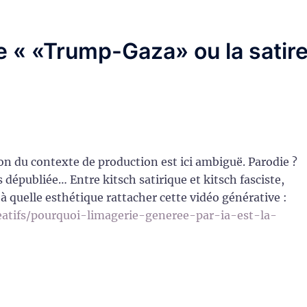
de «
«Trump-Gaza» ou la satir
ion du contexte de production est ici ambiguë. Parodie ?
s dépubliée… Entre kitsch satirique et kitsch fasciste,
à quelle esthétique rattacher cette vidéo générative :
atifs/pourquoi-limagerie-generee-par-ia-est-la-