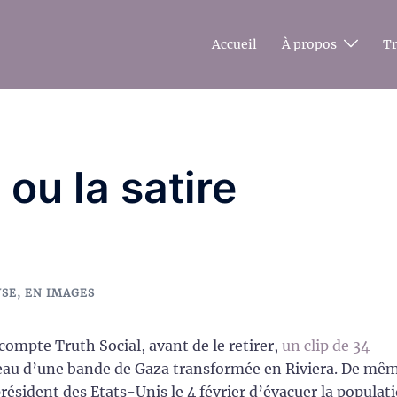
Accueil
À propos
T
u la satire
YSE
,
EN IMAGES
compte Truth Social, avant de le retirer,
un clip de 34
au d’une bande de Gaza transformée en Riviera. De mê
résident des Etats-Unis le 4 février d’évacuer la populat