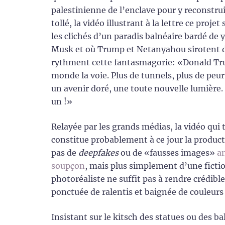
palestinienne de l’enclave pour y reconstr
tollé, la vidéo illustrant à la lettre ce proje
les clichés d’un paradis balnéaire bardé de y
Musk et où Trump et Netanyahou sirotent des
rythment cette fantasmagorie: «Donald Trump
monde la voie. Plus de tunnels, plus de peur
un avenir doré, une toute nouvelle lumière.
un !»
Relayée par les grands médias, la vidéo qui
constitue probablement à ce jour la producti
pas de
deepfakes
ou de «fausses images»
a
soupçon
, mais plus simplement d’une fictio
photoréaliste ne suffit pas à rendre crédibl
ponctuée de ralentis et baignée de couleurs
Insistant sur le kitsch des statues ou des b