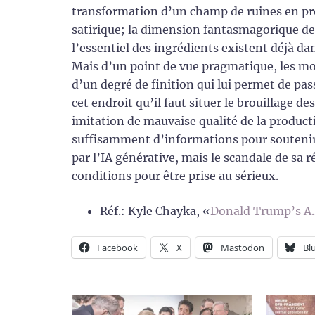
transformation d’un champ de ruines en proje
satirique; la dimension fantasmagorique de s
l’essentiel des ingrédients existent déjà dans
Mais d’un point de vue pragmatique, les moy
d’un degré de finition qui lui permet de pa
cet endroit qu’il faut situer le brouillage 
imitation de mauvaise qualité de la produ
suffisamment d’informations pour soutenir un
par l’IA générative, mais le scandale de sa r
conditions pour être prise au sérieux.
Réf.: Kyle Chayka, «
Donald Trump’s A.
Facebook
X
Mastodon
Bl