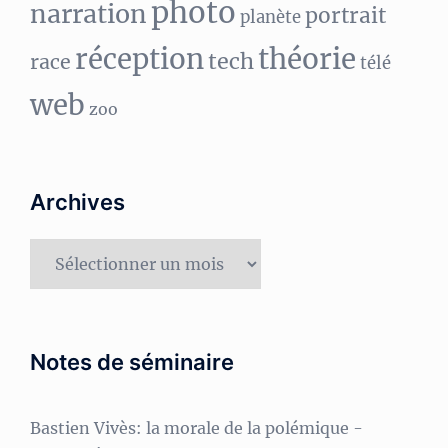
photo
narration
portrait
planète
réception
théorie
tech
race
télé
web
zoo
Archives
Archives
Notes de séminaire
Bastien Vivès: la morale de la polémique
-