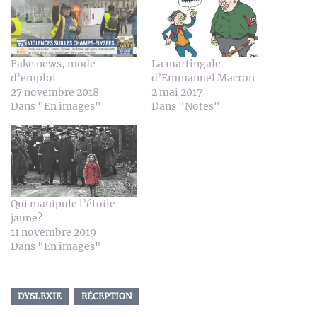
Fake news, mode
La martingale
d’emploi
d’Emmanuel Macron
27 novembre 2018
2 mai 2017
Dans "En images"
Dans "Notes"
Qui manipule l’étoile
jaune?
11 novembre 2019
Dans "En images"
DYSLEXIE
RÉCEPTION