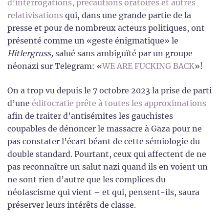
d’interrogations, précautions oratoires et autres
relativisations
qui, dans une grande partie de la
presse et pour de nombreux acteurs politiques, ont
présenté comme un «geste énigmatique» le
Hitlergruss,
salué sans ambiguïté par un groupe
néonazi sur Telegram: «
WE ARE FUCKING BACK
»!
On a trop vu depuis le 7 octobre 2023 la prise de parti
d’une
éditocratie prête à toutes les approximations
afin de traiter d’antisémites les gauchistes
coupables de dénoncer le massacre à Gaza pour ne
pas constater l’écart béant de cette sémiologie du
double standard. Pourtant, ceux qui affectent de ne
pas reconnaître un salut nazi quand ils en voient un
ne sont rien d’autre que les complices du
néofascisme qui vient – et qui, pensent-ils, saura
préserver leurs intérêts de classe.