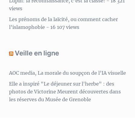
Lupin: la reconnaissance, c’est la classe!
- 18 321
views
Les prénoms de la laïcité, ou comment cacher
l’islamophobie
- 16 107 views
Veille en ligne
AOC media, La morale du soupçon de l’IA visuelle
Elle a inspiré "Le déjeuner sur l'herbe" : des
photos de Victorine Meurent découvertes dans
les réserves du Musée de Grenoble