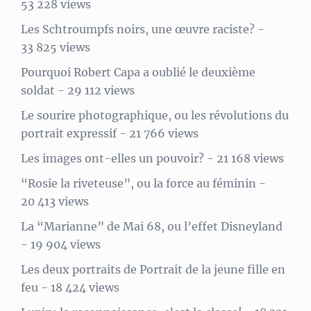
53 228 views
Les Schtroumpfs noirs, une œuvre raciste?
-
33 825 views
Pourquoi Robert Capa a oublié le deuxième
soldat
- 29 112 views
Le sourire photographique, ou les révolutions du
portrait expressif
- 21 766 views
Les images ont-elles un pouvoir?
- 21 168 views
“Rosie la riveteuse”, ou la force au féminin
-
20 413 views
La “Marianne” de Mai 68, ou l’effet Disneyland
- 19 904 views
Les deux portraits de Portrait de la jeune fille en
feu
- 18 424 views