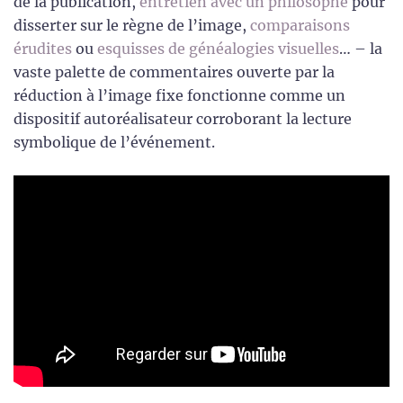
de la publication,
entretien avec un philosophe
pour
disserter sur le règne de l’image,
comparaisons
érudites
ou
esquisses de généalogies visuelles
… – la
vaste palette de commentaires ouverte par la
réduction à l’image fixe fonctionne comme un
dispositif autoréalisateur corroborant la lecture
symbolique de l’événement.