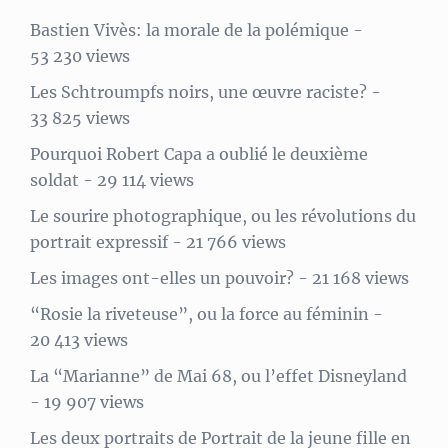
Bastien Vivès: la morale de la polémique
-
53 230 views
Les Schtroumpfs noirs, une œuvre raciste?
-
33 825 views
Pourquoi Robert Capa a oublié le deuxième
soldat
- 29 114 views
Le sourire photographique, ou les révolutions du
portrait expressif
- 21 766 views
Les images ont-elles un pouvoir?
- 21 168 views
“Rosie la riveteuse”, ou la force au féminin
-
20 413 views
La “Marianne” de Mai 68, ou l’effet Disneyland
- 19 907 views
Les deux portraits de Portrait de la jeune fille en