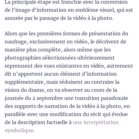
La principale étape est franchie avec la conversion
de l’image d’information en emblème visuel, qui est
assurée par le passage de la vidéo à la photo.
Alors que les premières formes de présentation du
naufrage, exclusivement en vidéo, le décrivent de
manière plus complète, alors même que les
photographies sélectionnées ultérieurement
reprennent des vues existantes en vidéo, autrement
dit n’apportent aucun élément d’information
supplémentaire, mais réduisent au contraire la
vision du drame, on va observer au cours de la
journée du 2 septembre une transition paradoxale
des supports de narration de la vidéo à la photo, en
parallèle avec une modification du récit qui évolue
de la description factuelle à
une interprétation
symbolique
.