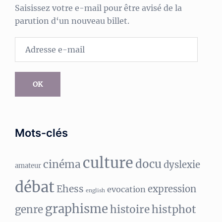
Saisissez votre e-mail pour être avisé de la
parution d‘un nouveau billet.
Adresse
e-
mail
OK
Mots-clés
culture
docu
cinéma
dyslexie
amateur
débat
Ehess
expression
evocation
english
graphisme
histphot
genre
histoire