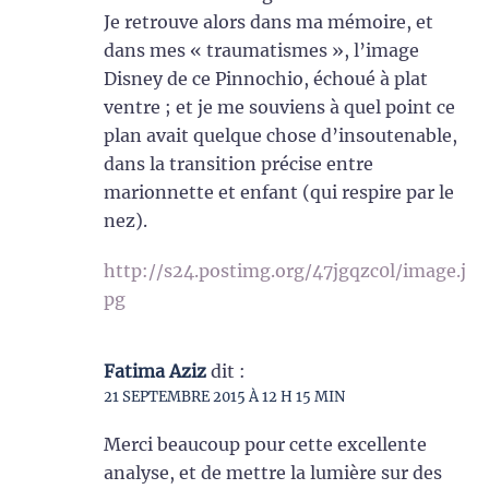
Je retrouve alors dans ma mémoire, et
dans mes « traumatismes », l’image
Disney de ce Pinnochio, échoué à plat
ventre ; et je me souviens à quel point ce
plan avait quelque chose d’insoutenable,
dans la transition précise entre
marionnette et enfant (qui respire par le
nez).
http://s24.postimg.org/47jgqzc0l/image.j
pg
Fatima Aziz
dit :
21 SEPTEMBRE 2015 À 12 H 15 MIN
Merci beaucoup pour cette excellente
analyse, et de mettre la lumière sur des