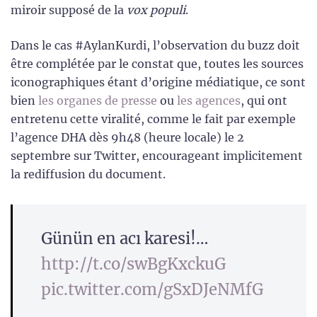
miroir supposé de la
vox populi
.
Dans le cas #AylanKurdi, l’observation du buzz doit
être complétée par le constat que, toutes les sources
iconographiques étant d’origine médiatique, ce sont
bien
les organes de presse
ou
les agences
, qui ont
entretenu cette viralité, comme le fait par exemple
l’agence DHA dès 9h48 (heure locale) le 2
septembre sur Twitter, encourageant implicitement
la rediffusion du document.
Günün en acı karesi!…
http://t.co/swBgKxckuG
pic.twitter.com/gSxDJeNMfG