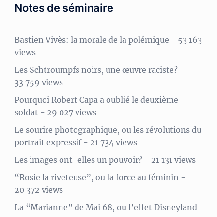
Notes de séminaire
Bastien Vivès: la morale de la polémique
- 53 163
views
Les Schtroumpfs noirs, une œuvre raciste?
-
33 759 views
Pourquoi Robert Capa a oublié le deuxième
soldat
- 29 027 views
Le sourire photographique, ou les révolutions du
portrait expressif
- 21 734 views
Les images ont-elles un pouvoir?
- 21 131 views
“Rosie la riveteuse”, ou la force au féminin
-
20 372 views
La “Marianne” de Mai 68, ou l’effet Disneyland