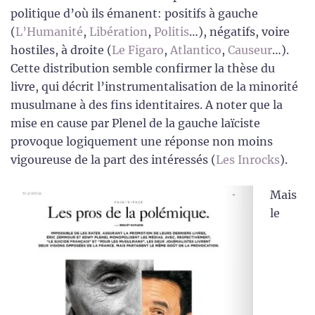
politique d’où ils émanent: positifs à gauche
(
L’Humanité
,
Libération
,
Politis
…), négatifs, voire
hostiles, à droite (
Le Figaro
,
Atlantico
,
Causeur
…).
Cette distribution semble confirmer la thèse du
livre, qui décrit l’instrumentalisation de la minorité
musulmane à des fins identitaires. A noter que la
mise en cause par Plenel de la gauche laïciste
provoque logiquement une réponse non moins
vigoureuse de la part des intéressés (
Les Inrocks
).
Mais
le