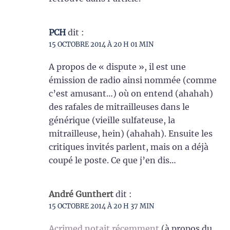
PCH
dit :
15 OCTOBRE 2014 À 20 H 01 MIN
A propos de « dispute », il est une
émission de radio ainsi nommée (comme
c’est amusant…) où on entend (ahahah)
des rafales de mitrailleuses dans le
générique (vieille sulfateuse, la
mitrailleuse, hein) (ahahah). Ensuite les
critiques invités parlent, mais on a déjà
coupé le poste. Ce que j’en dis…
André Gunthert
dit :
15 OCTOBRE 2014 À 20 H 37 MIN
Acrimed notait récemment
(à propos du