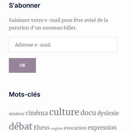
S'abonner
Saisissez votre e-mail pour être avisé de la
parution d‘un nouveau billet.
Adresse
e-
mail
OK
Mots-clés
culture
docu
cinéma
dyslexie
amateur
débat
Ehess
expression
evocation
english