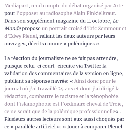
Mediapart
,
rend compte du débat organisé par Arte
pour
l’opposer au radiosophe Alain Finkielkraut
.
Dans son supplément magazine du 11 octobre,
Le
Monde
propose
un portrait croisé d’Eric Zemmour et
d’Edwy Plenel
, reliant les deux auteurs par leurs
ouvrages, décrits comme « polémiques ».
La réaction du journaliste ne se fait pas attendre,
puisque celui-ci court-circuite via Twitter la
validation des commentaires de la version en ligne,
publiant sa réponse navrée: «
Ainsi donc pour le
journal où j’ai travaillé 25 ans et dont j’ai dirigé la
rédaction, combattre le racisme et la xénophobie,
dont l’islamophobie est l’ordinaire cheval de Troie,
ce ne serait que de la polémique professionnelle
« .
Plusieurs autres lecteurs sont eux aussi choqués par
ce « parallèle artificiel »: « Jouer à comparer Plenel