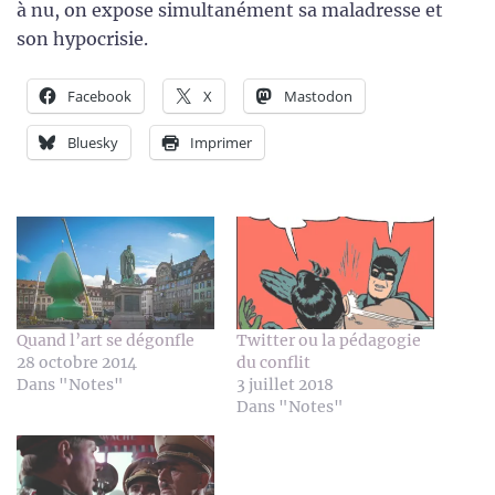
à nu, on expose simultanément sa maladresse et
son hypocrisie.
Facebook
X
Mastodon
Bluesky
Imprimer
Quand l’art se dégonfle
Twitter ou la pédagogie
28 octobre 2014
du conflit
Dans "Notes"
3 juillet 2018
Dans "Notes"