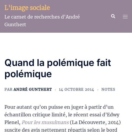
Aller
L'image sociale
au
Recherche
Ouv
Le carnet de recherches d'André
contenu
le
Gunthert
me
Quand la polémique fait
polémique
PAR
ANDRÉ GUNTHERT
14 OCTOBRE 2014
NOTES
Pour autant qu’on puisse en juger à partir d’un
échantillon critique limité, le récent essai d’Edwy
Plenel,
Pour les musulmans
(La Découverte, 2014)
suscite des avis nettement répartis selon le bord