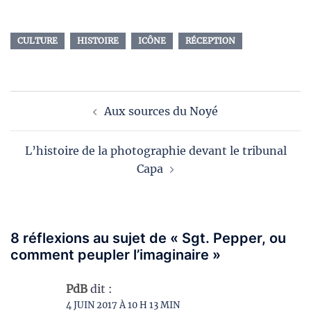
CULTURE
HISTOIRE
ICÔNE
RÉCEPTION
Navigation
Aux sources du Noyé
d’article
L’histoire de la photographie devant le tribunal
Capa
8 réflexions au sujet de «
Sgt. Pepper, ou
comment peupler l’imaginaire
»
PdB
dit :
4 JUIN 2017 À 10 H 13 MIN