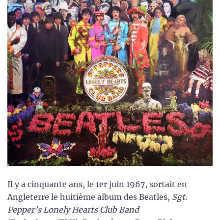
Il y a cinquante ans, le 1er juin 1967, sortait en
Angleterre le huitième album des Beatles,
Sgt.
Pepper’s Lonely Hearts Club Band