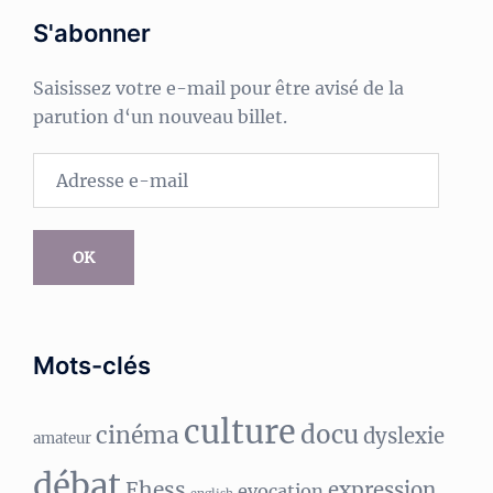
S'abonner
Saisissez votre e-mail pour être avisé de la
parution d‘un nouveau billet.
Adresse
e-
mail
OK
Mots-clés
culture
docu
cinéma
dyslexie
amateur
débat
Ehess
expression
evocation