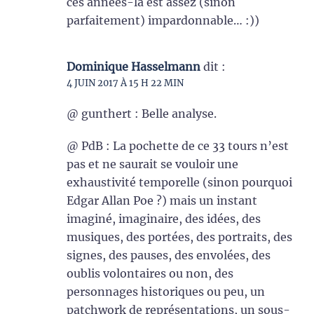
ces années-là est assez (sinon
parfaitement) impardonnable… :))
Dominique Hasselmann
dit :
4 JUIN 2017 À 15 H 22 MIN
@ gunthert : Belle analyse.
@ PdB : La pochette de ce 33 tours n’est
pas et ne saurait se vouloir une
exhaustivité temporelle (sinon pourquoi
Edgar Allan Poe ?) mais un instant
imaginé, imaginaire, des idées, des
musiques, des portées, des portraits, des
signes, des pauses, des envolées, des
oublis volontaires ou non, des
personnages historiques ou peu, un
patchwork de représentations, un sous-