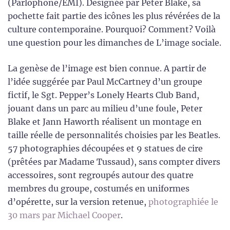
(Parlophone/EMI). Designée par Peter Blake, sa
pochette fait partie des icônes les plus révérées de la
culture contemporaine. Pourquoi? Comment? Voilà
une question pour les dimanches de L’image sociale.
La genèse de l’image est bien connue. A partir de
l’idée suggérée par Paul McCartney d’un groupe
fictif, le Sgt. Pepper’s Lonely Hearts Club Band,
jouant dans un parc au milieu d’une foule, Peter
Blake et Jann Haworth réalisent un montage en
taille réelle de personnalités choisies par les Beatles.
57 photographies découpées et 9 statues de cire
(prêtées par Madame Tussaud), sans compter divers
accessoires, sont regroupés autour des quatre
membres du groupe, costumés en uniformes
d’opérette, sur la version retenue,
photographiée le
30 mars par Michael Cooper
.