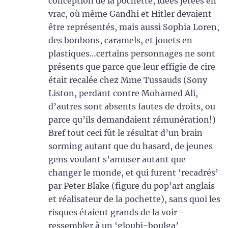
conception de la pochette, idées jetées en
vrac, où même Gandhi et Hitler devaient
être représentés, mais aussi Sophia Loren,
des bonbons, caramels, et jouets en
plastiques…certains personnages ne sont
présents que parce que leur effigie de cire
était recalée chez Mme Tussauds (Sony
Liston, perdant contre Mohamed Ali,
d’autres sont absents fautes de droits, ou
parce qu’ils demandaient rémunération!)
Bref tout ceci fût le résultat d’un brain
sorming autant que du hasard, de jeunes
gens voulant s’amuser autant que
changer le monde, et qui furent ‘recadrés’
par Peter Blake (figure du pop’art anglais
et réalisateur de la pochette), sans quoi les
risques étaient grands de la voir
ressembler à un ‘gloubi-boulga’