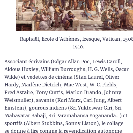
Raphaël, Ecole d’Athènes, fresque, Vatican, 150
1510.
Associant écrivains (Edgar Allan Poe, Lewis Caroll,
Aldous Huxley, William Burroughs, H. G. Wells, Oscar
Wilde) et vedettes de cinéma (Stan Laurel, Oliver
Hardy, Marlène Dietrich, Mae West, W. C. Fields,
Fred Astaire, Tony Curtis, Marlon Brando, Johnny
Weismuller), savants (Karl Marx, Carl Jung, Albert
Einstein), gourous indiens (Sri Yukteswar Giri, Sri
Mahavatar Babaji, Sri Paramahansa Yogananda…) et
sportifs (Albert Stubbins, Sonny Liston), le collage
se donne à lire comme la revendication autonome