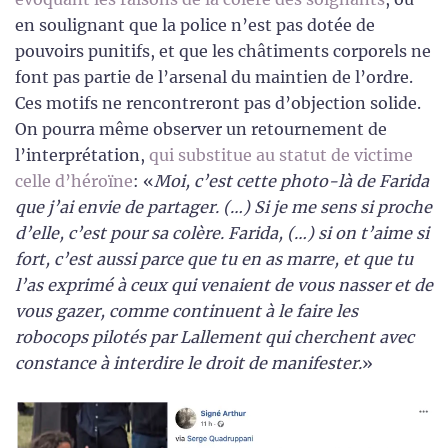
en soulignant que la police n’est pas dotée de
pouvoirs punitifs, et que les châtiments corporels ne
font pas partie de l’arsenal du maintien de l’ordre.
Ces motifs ne rencontreront pas d’objection solide.
On pourra même observer un retournement de
l’interprétation,
qui substitue au statut de victime
celle d’héroïne
: «
Moi, c’est cette photo-là de Farida
que j’ai envie de partager. (…) Si je me sens si proche
d’elle, c’est pour sa colère. Farida, (…) si on t’aime si
fort, c’est aussi parce que tu en as marre, et que tu
l’as exprimé à ceux qui venaient de vous nasser et de
vous gazer, comme continuent à le faire les
robocops pilotés par Lallement qui cherchent avec
constance à interdire le droit de manifester.
»