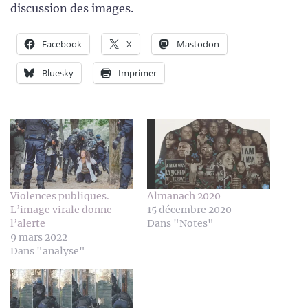
discussion des images.
Facebook
X
Mastodon
Bluesky
Imprimer
Violences publiques.
Almanach 2020
L’image virale donne
15 décembre 2020
l’alerte
Dans "Notes"
9 mars 2022
Dans "analyse"