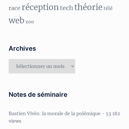
réception
théorie
tech
race
télé
web
zoo
Archives
Archives
Notes de séminaire
Bastien Vivès: la morale de la polémique
- 53 182
views