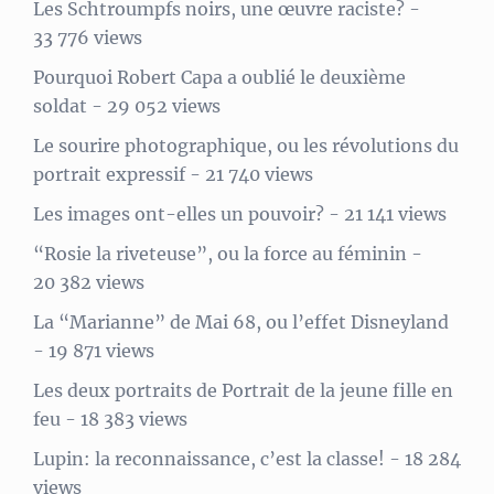
Les Schtroumpfs noirs, une œuvre raciste?
-
33 776 views
Pourquoi Robert Capa a oublié le deuxième
soldat
- 29 052 views
Le sourire photographique, ou les révolutions du
portrait expressif
- 21 740 views
Les images ont-elles un pouvoir?
- 21 141 views
“Rosie la riveteuse”, ou la force au féminin
-
20 382 views
La “Marianne” de Mai 68, ou l’effet Disneyland
- 19 871 views
Les deux portraits de Portrait de la jeune fille en
feu
- 18 383 views
Lupin: la reconnaissance, c’est la classe!
- 18 284
views