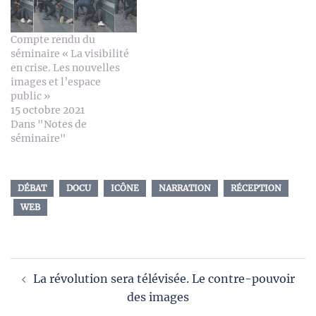
Compte rendu du
séminaire « La visibilité
en crise. Les nouvelles
images et l’espace
public »
15 octobre 2021
Dans "Notes de
séminaire"
DÉBAT
DOCU
ICÔNE
NARRATION
RÉCEPTION
WEB
Navigation
La révolution sera télévisée. Le contre-pouvoir
d’article
des images