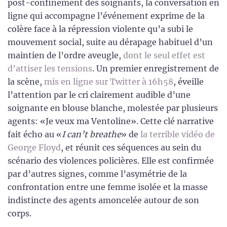
post-confinement des soignants, la conversation en
ligne qui accompagne l’événement exprime de la
colère face à la répression violente qu’a subi le
mouvement social, suite au dérapage habituel d’un
maintien de l’ordre aveugle,
dont le seul effet est
d’attiser les tensions
. Un premier enregistrement de
la scène,
mis en ligne sur Twitter à 16h58
, éveille
l’attention par le cri clairement audible d’une
soignante en blouse blanche, molestée par plusieurs
agents: «Je veux ma Ventoline». Cette clé narrative
fait écho au «
I can’t breathe
» de
la terrible vidéo de
George Floyd
, et réunit ces séquences au sein du
scénario des violences policières. Elle est confirmée
par d’autres signes, comme l’asymétrie de la
confrontation entre une femme isolée et la masse
indistincte des agents amoncelée autour de son
corps.