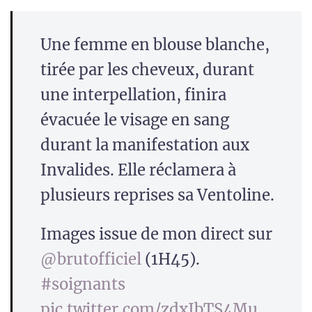
Une femme en blouse blanche,
tirée par les cheveux, durant
une interpellation, finira
évacuée le visage en sang
durant la manifestation aux
Invalides. Elle réclamera à
plusieurs reprises sa Ventoline.
Images issue de mon direct sur
@brutofficiel
(1H45).
#soignants
pic.twitter.com/zdxIbTS4Mu