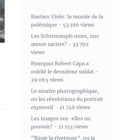
Bastien Vivès: la morale de la
polémique
- 53 196 views
Les Schtroumpfs noirs, une
œuvre raciste?
- 33 792
views
Pourquoi Robert Capa a
oublié le deuxième soldat
-
29 065 views
Le sourire photographique,
ou les révolutions du portrait
expressif
- 21 749 views
Les images ont-elles un
pouvoir?
- 21 153 views
“Rosie la riveteuse”, ou la