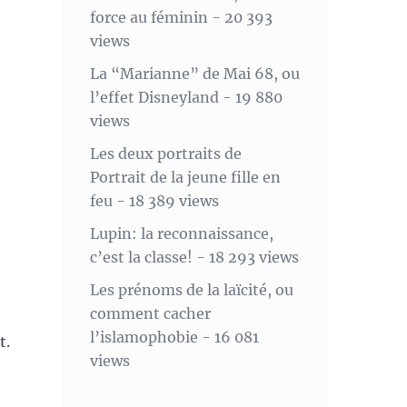
force au féminin
- 20 393
views
La “Marianne” de Mai 68, ou
l’effet Disneyland
- 19 880
views
Les deux portraits de
Portrait de la jeune fille en
feu
- 18 389 views
Lupin: la reconnaissance,
c’est la classe!
- 18 293 views
Les prénoms de la laïcité, ou
comment cacher
l’islamophobie
- 16 081
t.
views