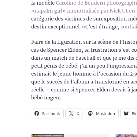
la modèle
Caroline de Bendern photographi
«napalm girl» immortalisée par Nick Ut en
catégorie des victimes de surexposition mé
destin exceptionnel. «C’est étrange,
confia
Faire de la figuration sur la scène de l’hist
cas de Spencer Elden, sa frustration s’est c
dans un match de baseball et que je me dis
petit pénis de bébé, j’ai un peu l’impressi
estimait le jeune homme à l’occasion du 25e
que le succès de l’album a transformé en 
réelle – comme si Spencer Elden devait à ja
bébé nageur.
Facebook
X
Mastodon
Bl