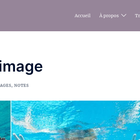
Accueil
À propos
T
’image
MAGES
,
NOTES