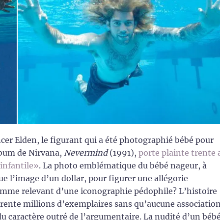
ncer Elden, le figurant qui a été photographié bébé pour
album de Nirvana,
Nevermind
(1991),
porte plainte trente 
infantile»
. La photo emblématique du bébé nageur, à
e l’image d’un dollar, pour figurer une allégorie
comme relevant d’une iconographie pédophile? L’histoire
rente millions d’exemplaires sans qu’aucune associatio
u caractère outré de l’argumentaire. La nudité d’un béb