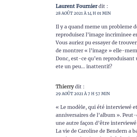
Laurent Fournier
dit :
28 AOÛT 2021 À 14 H 01 MIN
Il y a quand meme un probleme de 
reproduisez l’image incriminee e
Vous auriez pu essayer de trouver 
de montrer « l’image » elle-meme
Donc, est-ce qu’en reproduisant u
ete un peu… inattentif?
Thierry
dit :
29 AOÛT 2021 À 7 H 57 MIN
« Le modèle, qui été interviewé et
anniversaires de l’album ». Peut-o
une autre façon d’être interview
La vie de Caroline de Bendern a b