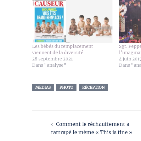
Les bébés du remplacement
Sgt. Pepp
viennent de la diversité
l’imagina
28 septembre 2021
4 juin 201
Dans "analyse"
Dans "an
MEDIAS
PHOTO
RÉCEPTION
Navigation
Comment le réchauffement a
d’article
rattrapé le mème « This is fine »