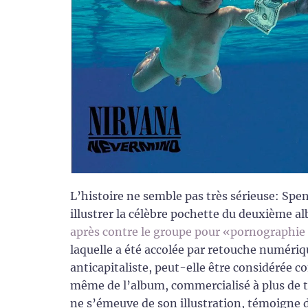
L’histoire ne semble pas très sérieuse: Spe
illustrer la célèbre pochette du deuxième 
après contre le groupe pour «pornographie 
laquelle a été accolée par retouche numériqu
anticapitaliste, peut-elle être considérée 
même de l’album, commercialisé à plus de t
ne s’émeuve de son illustration, témoigne d