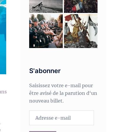
S'abonner
Saisissez votre e-mail pour
ans
être avisé de la parution d‘un
nouveau billet.
Adresse
e-
n
mail
é