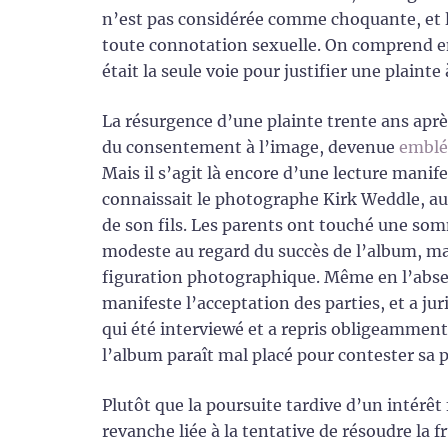
n’est pas considérée comme choquante, et l
toute connotation sexuelle. On comprend en
était la seule voie pour justifier une plainte
La résurgence d’une plainte trente ans après
du consentement à l’image, devenue
emblém
Mais il s’agit là encore d’une lecture mani
connaissait le photographe Kirk Weddle, aut
de son fils. Les parents ont touché une so
modeste au regard du succès de l’album, ma
figuration photographique. Même en l’abse
manifeste l’acceptation des parties, et a 
qui été interviewé et a repris obligeamment 
l’album paraît mal placé pour contester sa p
Plutôt que la poursuite tardive d’un intérê
revanche liée à la tentative de résoudre la 