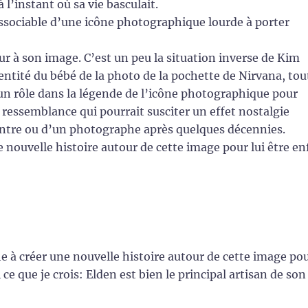
 l’instant où sa vie basculait.
issociable d’une icône photographique lourde à porter
r à son image. C’est un peu la situation inverse de Kim
entité du bébé de la photo de la pochette de Nirvana, tout
un rôle dans la légende de l’icône photographique pour
 ressemblance qui pourrait susciter un effet nostalgie
ntre ou d’un photographe après quelques décennies.
 nouvelle histoire autour de cette image pour lui être en
 à créer une nouvelle histoire autour de cette image po
i ce que je crois: Elden est bien le principal artisan de son