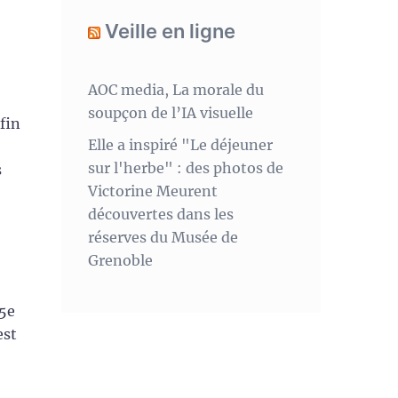
Veille en ligne
AOC media, La morale du
soupçon de l’IA visuelle
fin
Elle a inspiré "Le déjeuner
sur l'herbe" : des photos de
s
Victorine Meurent
découvertes dans les
réserves du Musée de
Grenoble
25e
est