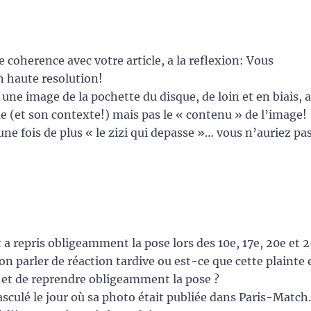
coherence avec votre article, a la reflexion: Vous
n haute resolution!
une image de la pochette du disque, de loin et en biais, a
 (et son contexte!) mais pas le « contenu » de l’image!
ne fois de plus « le zizi qui depasse »… vous n’auriez pa
 a repris obligeamment la pose lors des 10e, 17e, 20e et 
n parler de réaction tardive ou est-ce que cette plainte 
é et de reprendre obligeamment la pose ?
asculé le jour où sa photo était publiée dans Paris-Match.