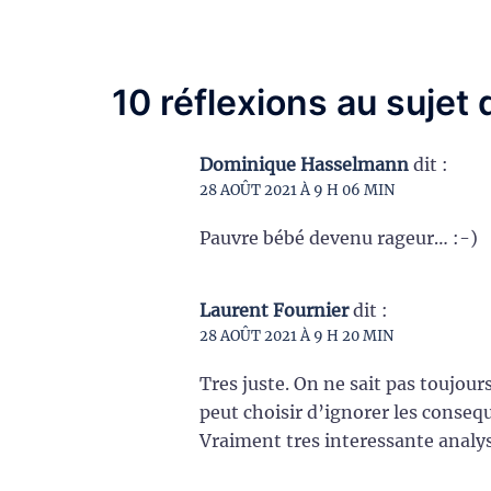
10 réflexions au sujet
Dominique Hasselmann
dit :
28 AOÛT 2021 À 9 H 06 MIN
Pauvre bébé devenu rageur… :-)
Laurent Fournier
dit :
28 AOÛT 2021 À 9 H 20 MIN
Tres juste. On ne sait pas toujour
peut choisir d’ignorer les conseque
Vraiment tres interessante analys