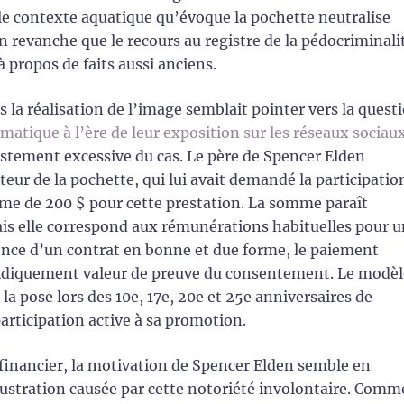
e contexte aquatique qu’évoque la pochette neutralise
 revanche que le recours au registre de la pédocriminali
 à propos de faits aussi anciens.
 la réalisation de l’image semblait pointer vers la quest
atique à l’ère de leur exposition sur les réseaux sociau
festement excessive du cas. Le père de Spencer Elden
eur de la pochette, qui lui avait demandé la participatio
mme de 200 $ pour cette prestation. La somme paraît
is elle correspond aux rémunérations habituelles pour 
nce d’un contrat en bonne et due forme, le paiement
juridiquement valeur de preuve du consentement. Le modèl
la pose lors des 10e, 17e, 20e et 25e anniversaires de
articipation active à sa promotion.
t financier, la motivation de Spencer Elden semble en
frustration causée par cette notoriété involontaire. Comm