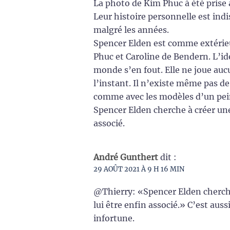
La photo de Kim Phuc à été prise à
Leur histoire personnelle est ind
malgré les années.
Spencer Elden est comme extérieu
Phuc et Caroline de Bendern. L’id
monde s’en fout. Elle ne joue auc
l’instant. Il n’existe même pas de
comme avec les modèles d’un pei
Spencer Elden cherche à créer une
associé.
André Gunthert
dit :
29 AOÛT 2021 À 9 H 16 MIN
@Thierry: «Spencer Elden cherche
lui être enfin associé.» C’est auss
infortune.