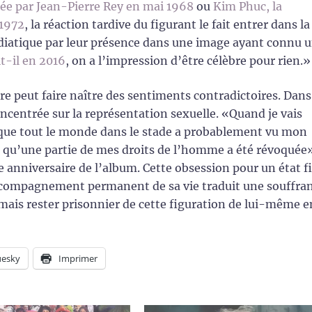
ée par Jean-Pierre Rey en mai 1968
ou
Kim Phuc, la
 1972
, la réaction tardive du figurant le fait entrer dans la
diatique par leur présence dans une image ayant connu 
it-il en 2016
, on a l’impression d’être célèbre pour rien.»
oire peut faire naître des sentiments contradictoires. Dans
oncentrée sur la représentation sexuelle. «Quand je vais
 que tout le monde dans le stade a probablement vu mon
on qu’une partie de mes droits de l’homme a été révoquée
 anniversaire de l’album. Cette obsession pour un état f
accompagnement permanent de sa vie traduit une souffra
mais rester prisonnier de cette figuration de lui-même e
uesky
Imprimer