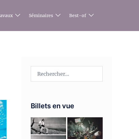
ravaux
Séminaires
Best-of
Rechercher :
Billets en vue