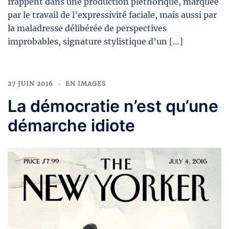
frappent dans une production pléthorique, marquée
par le travail de l’expressivité faciale, mais aussi par
la maladresse délibérée de perspectives
improbables, signature stylistique d’un […]
27 JUIN 2016
EN IMAGES
La démocratie n’est qu’une
démarche idiote