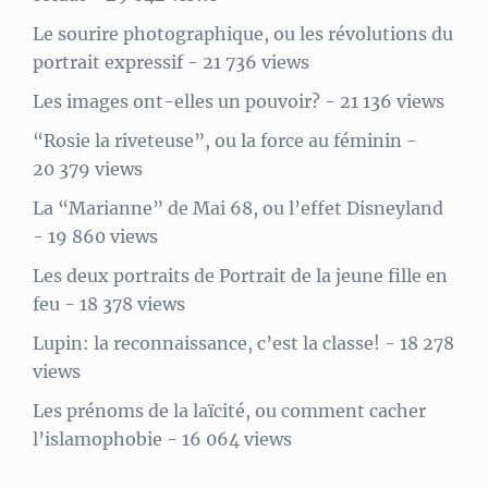
Le sourire photographique, ou les révolutions du
portrait expressif
- 21 736 views
Les images ont-elles un pouvoir?
- 21 136 views
“Rosie la riveteuse”, ou la force au féminin
-
20 379 views
La “Marianne” de Mai 68, ou l’effet Disneyland
- 19 860 views
Les deux portraits de Portrait de la jeune fille en
feu
- 18 378 views
Lupin: la reconnaissance, c’est la classe!
- 18 278
views
Les prénoms de la laïcité, ou comment cacher
l’islamophobie
- 16 064 views