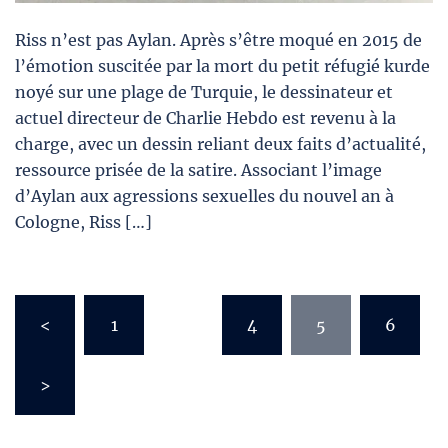
Riss n’est pas Aylan. Après s’être moqué en 2015 de
l’émotion suscitée par la mort du petit réfugié kurde
noyé sur une plage de Turquie, le dessinateur et
actuel directeur de Charlie Hebdo est revenu à la
charge, avec un dessin reliant deux faits d’actualité,
ressource prisée de la satire. Associant l’image
d’Aylan aux agressions sexuelles du nouvel an à
Cologne, Riss […]
Pagination
<
1
…
4
5
6
des
publications
>