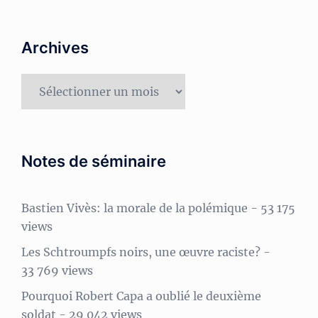
Archives
Archives
Notes de séminaire
Bastien Vivès: la morale de la polémique
- 53 175
views
Les Schtroumpfs noirs, une œuvre raciste?
-
33 769 views
Pourquoi Robert Capa a oublié le deuxième
soldat
- 29 042 views