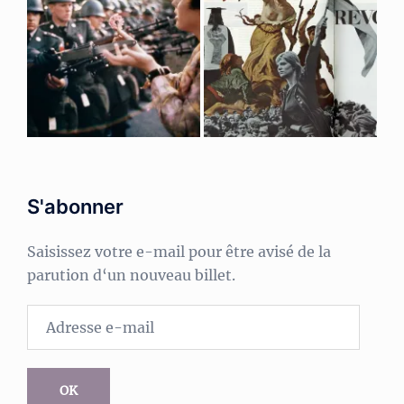
S'abonner
Saisissez votre e-mail pour être avisé de la
parution d‘un nouveau billet.
Adresse
e-
mail
OK