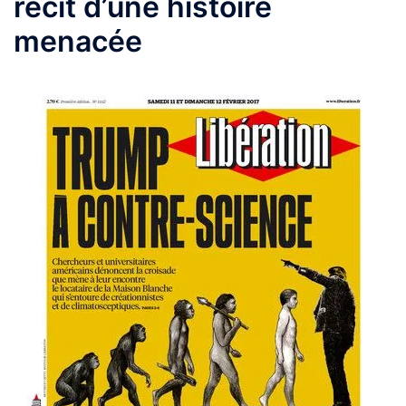
récit d’une histoire
menacée