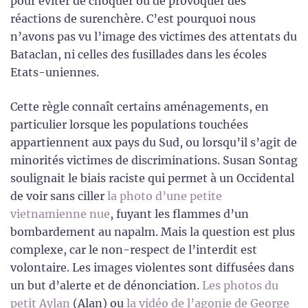
pour éviter de choquer ou de provoquer des
réactions de surenchère. C’est pourquoi nous
n’avons pas vu l’image des victimes des attentats du
Bataclan, ni celles des fusillades dans les écoles
Etats-uniennes.
Cette règle connaît certains aménagements, en
particulier lorsque les populations touchées
appartiennent aux pays du Sud, ou lorsqu’il s’agit de
minorités victimes de discriminations. Susan Sontag
soulignait le biais raciste qui permet à un Occidental
de voir sans ciller
la photo d’une petite
vietnamienne nue
, fuyant les flammes d’un
bombardement au napalm. Mais la question est plus
complexe, car le non-respect de l’interdit est
volontaire. Les images violentes sont diffusées dans
un but d’alerte et de dénonciation.
Les photos du
petit Aylan
(Alan) ou
la vidéo de l’agonie de George