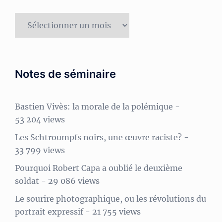
Archives
Notes de séminaire
Bastien Vivès: la morale de la polémique
-
53 204 views
Les Schtroumpfs noirs, une œuvre raciste?
-
33 799 views
Pourquoi Robert Capa a oublié le deuxième
soldat
- 29 086 views
Le sourire photographique, ou les révolutions du
portrait expressif
- 21 755 views