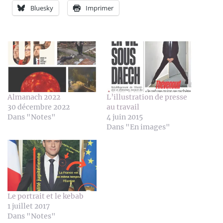
Bluesky
Imprimer
Almanach 2022
L’illustration de presse
30 décembre 2022
au travail
Dans "Notes"
4 juin 2015
Dans "En images"
Le portrait et le kebab
1 juillet 2017
Dans "Notes"