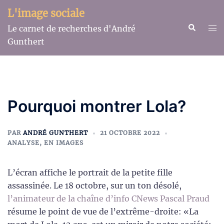
Aller
L'image sociale
au
Recherche
Ouv
Le carnet de recherches d'André
contenu
le
Gunthert
me
Pourquoi montrer Lola?
PAR
ANDRÉ GUNTHERT
21 OCTOBRE 2022
ANALYSE
,
EN IMAGES
L’écran affiche le portrait de la petite fille
assassinée. Le 18 octobre, sur un ton désolé,
l’animateur de la chaîne d’info CNews Pascal Praud
résume le point de vue de l’extrême-droite: «La