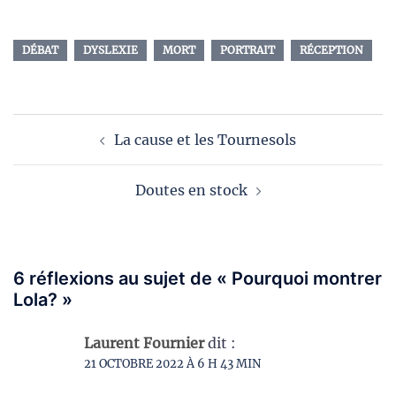
DÉBAT
DYSLEXIE
MORT
PORTRAIT
RÉCEPTION
Navigation
La cause et les Tournesols
d’article
Doutes en stock
6 réflexions au sujet de «
Pourquoi montrer
Lola?
»
Laurent Fournier
dit :
21 OCTOBRE 2022 À 6 H 43 MIN