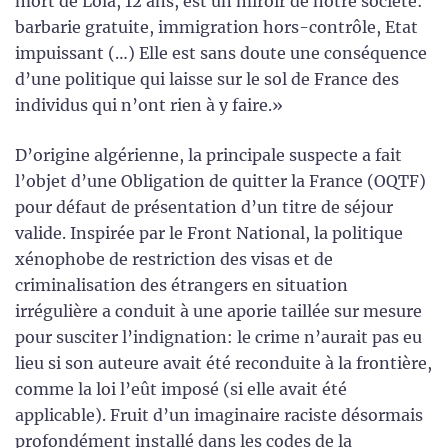
mort de Lola, 12 ans, est un miroir de notre société:
barbarie gratuite, immigration hors-contrôle, Etat
impuissant (…) Elle est sans doute une conséquence
d’une politique qui laisse sur le sol de France des
individus qui n’ont rien à y faire.»
D’origine algérienne, la principale suspecte a fait
l’objet d’une Obligation de quitter la France (OQTF)
pour défaut de présentation d’un titre de séjour
valide. Inspirée par le Front National, la politique
xénophobe de restriction des visas et de
criminalisation des étrangers en situation
irrégulière a conduit à une aporie taillée sur mesure
pour susciter l’indignation: le crime n’aurait pas eu
lieu si son auteure avait été reconduite à la frontière,
comme la loi l’eût imposé (si elle avait été
applicable). Fruit d’un imaginaire raciste désormais
profondément installé dans les codes de la