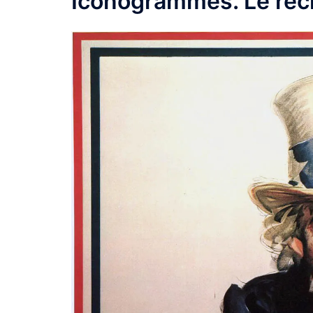
Iconogrammes. Le réc