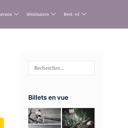
ravaux
Séminaires
Best-of
Rechercher :
Billets en vue