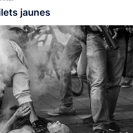
ilets jaunes