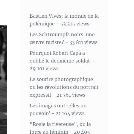
Bastien Vivès: la morale de la
polémique
- 53 215 views
Les Schtroumpfs noirs, une
œuvre raciste?
- 33 811 views
Pourquoi Robert Capa a
oublié le deuxième soldat
-
29 101 views
Le sourire photographique,
ou les révolutions du portrait
expressif
- 21 761 views
Les images ont-elles un
pouvoir?
- 21 164 views
“Rosie la riveteuse”, ou la
force au féminin
- 20 405