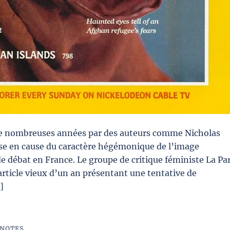
de nombreuses années par des auteurs comme Nicholas
ise en cause du caractère hégémonique de l’image
e débat en France. Le groupe de critique féministe La Pa
article vieux d’un an présentant une tentative de
]
NOTES