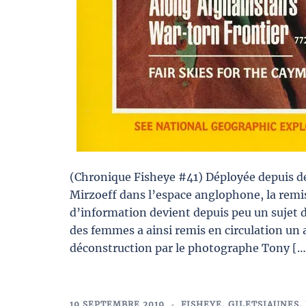
(Chronique Fisheye #41) Déployée depuis 
Mirzoeff dans l’espace anglophone, la rem
d’information devient depuis peu un sujet d
des femmes a ainsi remis en circulation un 
déconstruction par le photographe Tony […
19 SEPTEMBRE 2019
FISHEYE
,
GILETSJAUNES
,