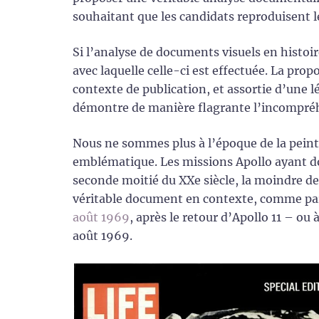
souhaitant que les candidats reproduisent 
Si l’analyse de documents visuels en histoir
avec laquelle celle-ci est effectuée. La pr
contexte de publication, et assortie d’une 
démontre de manière flagrante l’incompré
Nous ne sommes plus à l’époque de la peintu
emblématique. Les missions Apollo ayant do
seconde moitié du XXe siècle, la moindre de
véritable document en contexte, comme p
août 1969
, après le retour d’Apollo 11 – ou 
août 1969.