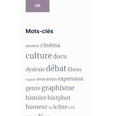
OK
Mots-clés
cinéma
amateur
culture
docu
débat
Ehess
dyslexie
expression
evocation
english
graphisme
genre
histphot
histoire
humeur
icône
LIS
IA
?