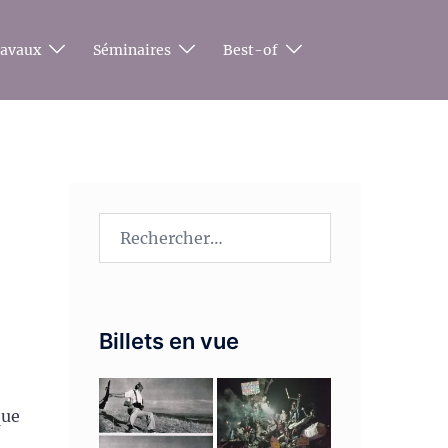
ravaux
Séminaires
Best-of
Rechercher :
Billets en vue
que