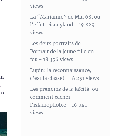
views
La “Marianne” de Mai 68, ou
l’effet Disneyland
- 19 829
views
Les deux portraits de
Portrait de la jeune fille en
feu
- 18 356 views
Lupin: la reconnaissance,
un
c’est la classe!
- 18 251 views
1
Les prénoms de la laïcité, ou
16
comment cacher
l’islamophobie
- 16 040
views