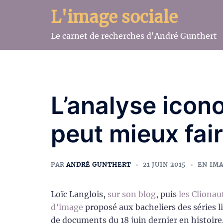
Aller
L'image sociale
au
contenu
Le carnet de recherches d'André Gunthert
L’analyse icon
peut mieux fair
PAR
ANDRÉ GUNTHERT
21 JUIN 2015
EN IM
Loïc Langlois,
sur son blog
, puis
les Clionau
d’image
proposé aux bacheliers des séries li
de documents du 18 juin dernier en histoire