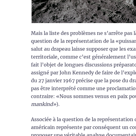
Mais la liste des problèmes ne s’arrête pas 
question de la représentation de la «puissa
salut au drapeau laisse supposer que les e
territoriale, comme c’est généralement l’us
fait l’objet de longues discussions préparat
assigné par John Kennedy de faire de l’explo
du 27 janvier 1967 précise que la pose du dr
pas être interprété comme une proclamatio
contraire: «Nous sommes venus en paix po
mankind»
).
Associée à la question de la représentation 
américain représente par conséquent un con
proposer une véritable analyse documentair