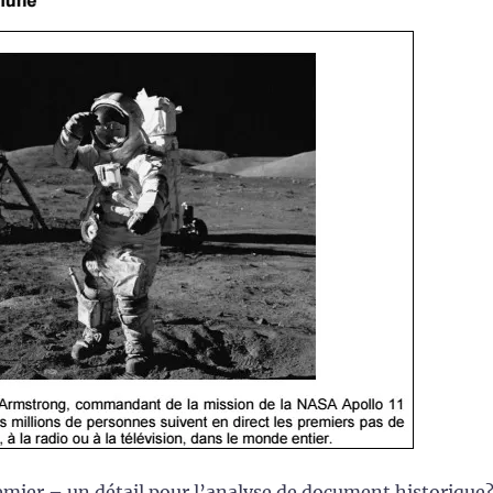
remier – un détail pour l’analyse de document historique