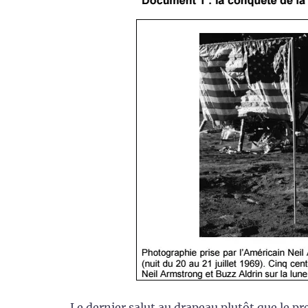
Le dernier salut au drapeau plutôt que le p