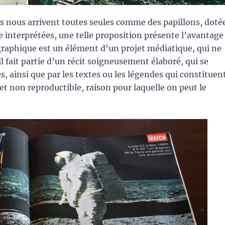
s nous arrivent toutes seules comme des papillons, doté
e interprétées, une telle proposition présente l’avantage
raphique est un élément d’un projet médiatique, qui ne
l fait partie d’un récit soigneusement élaboré, qui se
s, ainsi que par les textes ou les légendes qui constituen
et non reproductible, raison pour laquelle on peut le