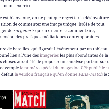
le même exercice.
e est bienvenue, on ne peut que regretter la désinvolture
oposition de commenter une image unique, isolée de tout
légende
sui generis
qui en oriente le commentaire,
hension des pratiques médiatiques contemporaines.
re de batailles, qui figurait l’événement par un tableau
nné lieu à l’une des
imageries
les plus abondantes de la
s choses aurait été de proposer une analyse portant sur 
ar exemple
le numéro spécial du magazine
Life
publié le 1
à défaut
la version française qu’en donne
Paris-Match
le 