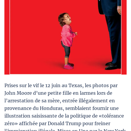
Prises sur le vif le 12 juin au Texas, les photos par
John Moore d’une petite fille en larmes lors de
l’arrestation de sa mère, entrée illégalement en
provenance du Honduras, semblaient fournir une
illustration saisissante de la politique de «tolérance
zéro» affichée par Donald Trump pour freiner
l’immigration illégale. Mises en Une par le New York