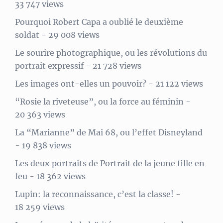
33 747 views
Pourquoi Robert Capa a oublié le deuxième
soldat
- 29 008 views
Le sourire photographique, ou les révolutions du
portrait expressif
- 21 728 views
Les images ont-elles un pouvoir?
- 21 122 views
“Rosie la riveteuse”, ou la force au féminin
-
20 363 views
La “Marianne” de Mai 68, ou l’effet Disneyland
- 19 838 views
Les deux portraits de Portrait de la jeune fille en
feu
- 18 362 views
Lupin: la reconnaissance, c’est la classe!
-
18 259 views