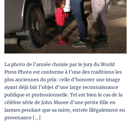
La photo de l’année choisie par le jury du World
Press Photo est conforme à l’une des traditions les
plus anciennes du prix: celle d’honorer une image
ayant déjà fait l’objet d’une large reconnaissance
publique et professionnelle. Tel est bien le cas de la
célèbre série de John Moore d’une petite fille en
larmes pendant que sa mère, entrée illégalement en
provenance […]