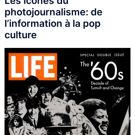
Les icones du
photojournalisme: de
l’information à la pop
culture