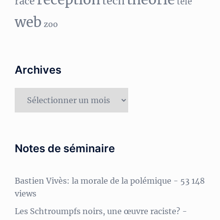
tech
race
télé
web
zoo
Archives
Archives
Notes de séminaire
Bastien Vivès: la morale de la polémique
- 53 148
views
Les Schtroumpfs noirs, une œuvre raciste?
-